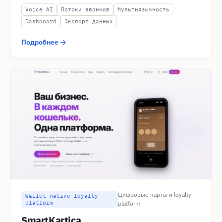
Voice AI
Потоки звонков
Мультиязычность
Dashboard
Экспорт данных
Подробнее
Цифровые карты и loyalty
Wallet-native loyalty
platform
platform
SmartKartica