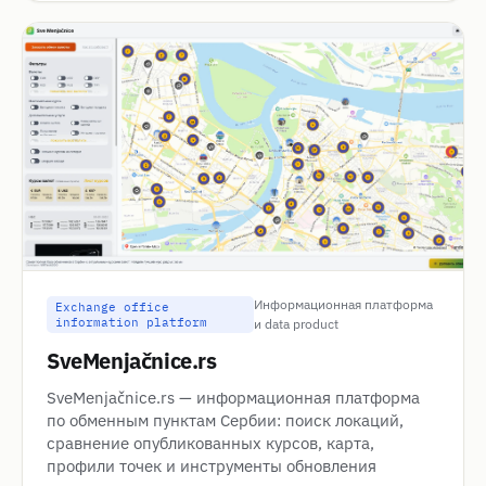
Информационная платформа
Exchange office
information platform
и data product
SveMenjačnice.rs
SveMenjačnice.rs — информационная платформа
по обменным пунктам Сербии: поиск локаций,
сравнение опубликованных курсов, карта,
профили точек и инструменты обновления