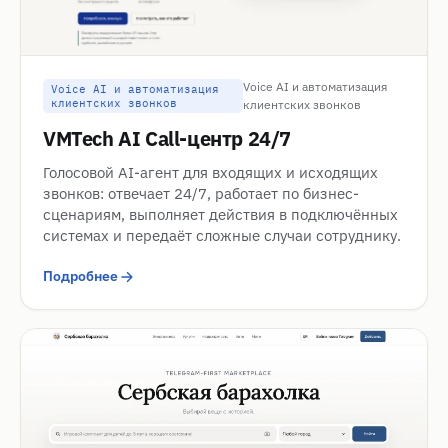
Voice AI и автоматизация
Voice AI и автоматизация
клиентских звонков
клиентских звонков
VMTech AI Call-центр 24/7
Голосовой AI-агент для входящих и исходящих
звонков: отвечает 24/7, работает по бизнес-
сценариям, выполняет действия в подключённых
системах и передаёт сложные случаи сотруднику.
Подробнее