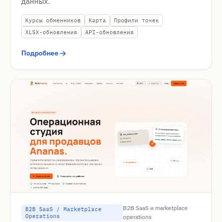
данных.
Курсы обменников
Карта
Профили точек
XLSX-обновления
API-обновления
Подробнее
B2B SaaS и marketplace
B2B SaaS / Marketplace
Operations
operations